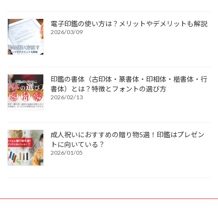
電子印鑑の使い方は？メリットやデメリットも解説
2026/03/09
印鑑の書体（古印体・篆書体・印相体・楷書体・行
書体）とは？特徴とフォントの選び方
2026/02/13
成人祝いにおすすめの贈り物5選！印鑑はプレゼン
トに向いている？
2026/01/05